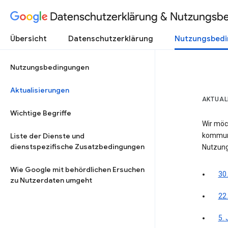
Datenschutzerklärung & Nutzungsb
Übersicht
Datenschutzerklärung
Nutzungsbed
Nutzungsbedingungen
Aktualisierungen
AKTUAL
Wichtige Begriffe
Wir möc
Liste der Dienste und
kommuni
dienstspezifische Zusatzbedingungen
Nutzung
Wie Google mit behördlichen Ersuchen
30.
zu Nutzerdaten umgeht
22
5.