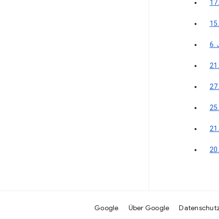
17
15
6. 
21.
27.
25.
21
20
Google
Über Google
Datenschut