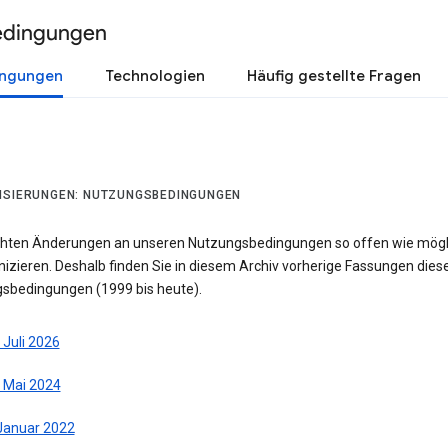
edingungen
ingungen
Technologien
Häufig gestellte Fragen
ISIERUNGEN: NUTZUNGSBEDINGUNGEN
hten Änderungen an unseren Nutzungsbedingungen so offen wie mögl
zieren. Deshalb finden Sie in diesem Archiv vorherige Fassungen dies
sbedingungen (1999 bis heute).
 Juli 2026
. Mai 2024
 Januar 2022