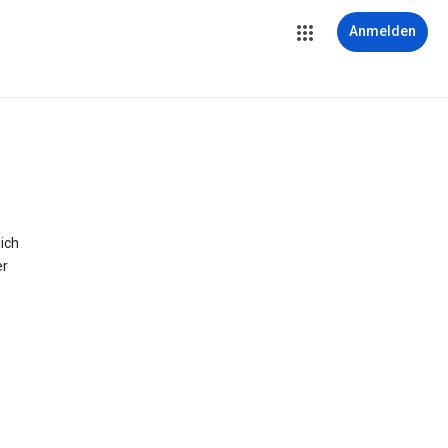
Anmelden
ich
er