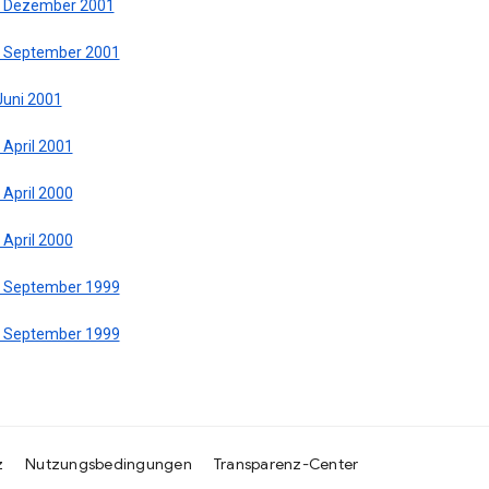
. Dezember 2001
. September 2001
Juni 2001
 April 2001
 April 2000
 April 2000
. September 1999
. September 1999
z
Nutzungsbedingungen
Transparenz-Center