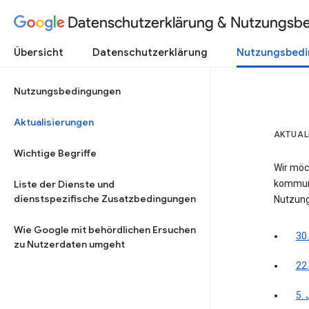
Datenschutzerklärung & Nutzungsb
Übersicht
Datenschutzerklärung
Nutzungsbed
Nutzungsbedingungen
Aktualisierungen
AKTUAL
Wichtige Begriffe
Wir möc
Liste der Dienste und
kommuni
dienstspezifische Zusatzbedingungen
Nutzung
Wie Google mit behördlichen Ersuchen
30.
zu Nutzerdaten umgeht
22
5.