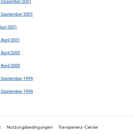
. Dezember 2001
. September 2001
Juni 2001
 April 2001
 April 2000
 April 2000
. September 1999
. September 1999
z
Nutzungsbedingungen
Transparenz-Center