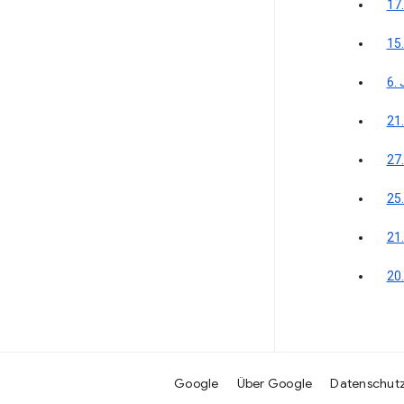
17
15
6. 
21.
27.
25.
21
20
Google
Über Google
Datenschut