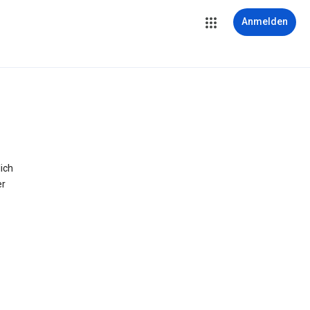
Anmelden
ich
er