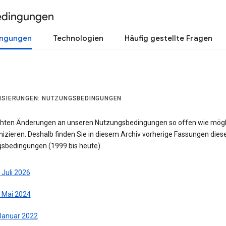
edingungen
ingungen
Technologien
Häufig gestellte Fragen
ISIERUNGEN: NUTZUNGSBEDINGUNGEN
hten Änderungen an unseren Nutzungsbedingungen so offen wie mögl
zieren. Deshalb finden Sie in diesem Archiv vorherige Fassungen dies
sbedingungen (1999 bis heute).
 Juli 2026
. Mai 2024
 Januar 2022