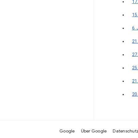
17
15
6. 
21.
27.
25.
21
20
Google
Über Google
Datenschut