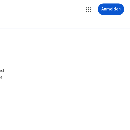
Anmelden
ich
er