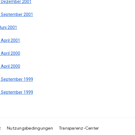
. Dezember 2001
. September 2001
Juni 2001
 April 2001
 April 2000
 April 2000
. September 1999
. September 1999
z
Nutzungsbedingungen
Transparenz-Center