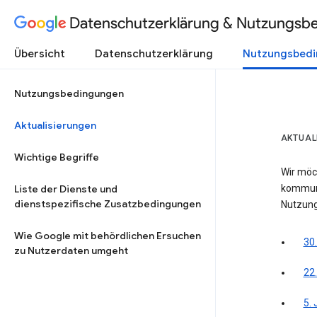
Datenschutzerklärung & Nutzungsb
Übersicht
Datenschutzerklärung
Nutzungsbed
Nutzungsbedingungen
Aktualisierungen
AKTUAL
Wichtige Begriffe
Wir möc
Liste der Dienste und
kommuni
dienstspezifische Zusatzbedingungen
Nutzung
Wie Google mit behördlichen Ersuchen
30.
zu Nutzerdaten umgeht
22
5.