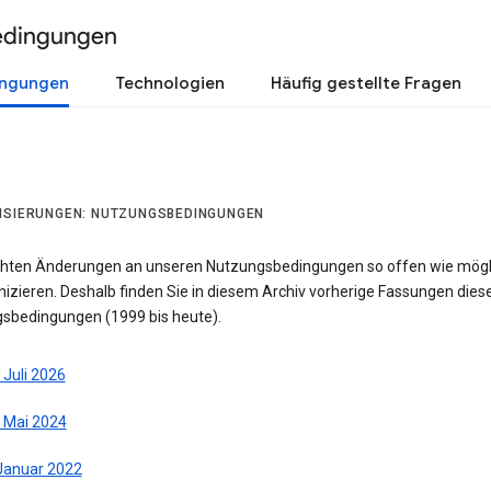
edingungen
ingungen
Technologien
Häufig gestellte Fragen
ISIERUNGEN: NUTZUNGSBEDINGUNGEN
hten Änderungen an unseren Nutzungsbedingungen so offen wie mögl
zieren. Deshalb finden Sie in diesem Archiv vorherige Fassungen dies
sbedingungen (1999 bis heute).
 Juli 2026
. Mai 2024
 Januar 2022