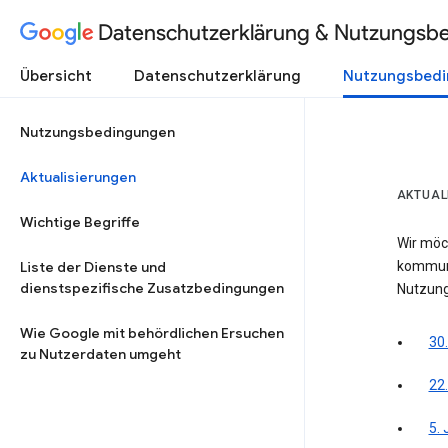
Datenschutzerklärung & Nutzungsb
Übersicht
Datenschutzerklärung
Nutzungsbed
Nutzungsbedingungen
Aktualisierungen
AKTUAL
Wichtige Begriffe
Wir möc
Liste der Dienste und
kommuni
dienstspezifische Zusatzbedingungen
Nutzung
Wie Google mit behördlichen Ersuchen
30.
zu Nutzerdaten umgeht
22
5.