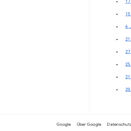
17
15
6. 
21.
27.
25.
21
20
Google
Über Google
Datenschut