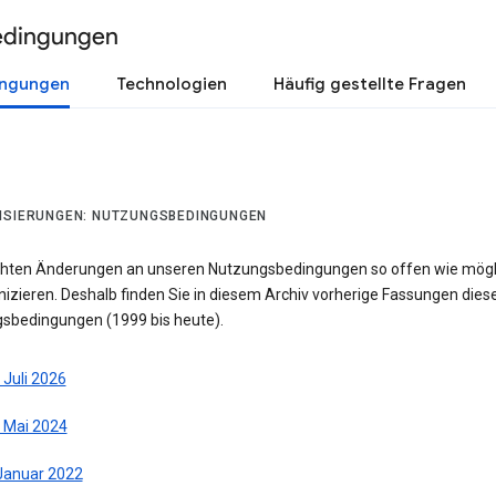
edingungen
ingungen
Technologien
Häufig gestellte Fragen
ISIERUNGEN: NUTZUNGSBEDINGUNGEN
hten Änderungen an unseren Nutzungsbedingungen so offen wie mögl
zieren. Deshalb finden Sie in diesem Archiv vorherige Fassungen dies
sbedingungen (1999 bis heute).
 Juli 2026
. Mai 2024
 Januar 2022