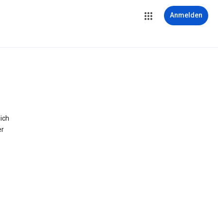
Anmelden
ich
er