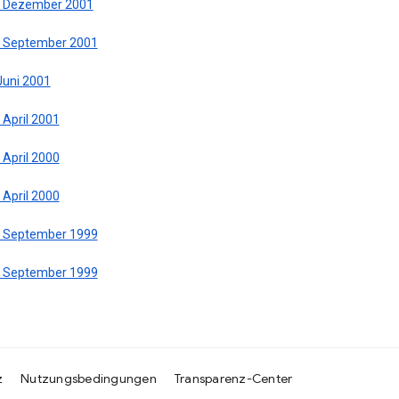
. Dezember 2001
. September 2001
Juni 2001
 April 2001
 April 2000
 April 2000
. September 1999
. September 1999
z
Nutzungsbedingungen
Transparenz-Center