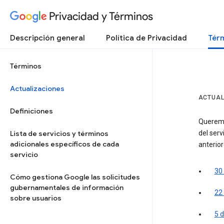
Privacidad y Términos
Descripción general
Política de Privacidad
Térm
Términos
Actualizaciones
ACTUAL
Definiciones
Queremo
Lista de servicios y términos
del serv
adicionales específicos de cada
anterior
servicio
30 
Cómo gestiona Google las solicitudes
gubernamentales de información
22
sobre usuarios
5 