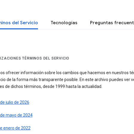
inos del Servicio
Tecnologías
Preguntas frecuen
IZACIONES TÉRMINOS DEL SERVICIO
s ofrecer información sobre los cambios que hacemos en nuestros t
icio de la forma más transparente posible. En este archivo puedes ver v
es de dichos términos, desde 1999 hasta la actualidad.
de julio de 2026
 de mayo de 2024
de enero de 2022