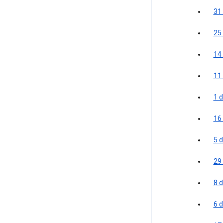
31
25
14 
11
1 
16 
5 
29
8 
6 