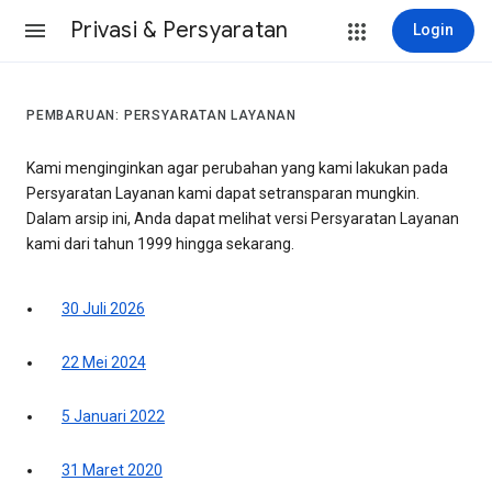
Privasi & Persyaratan
Login
PEMBARUAN: PERSYARATAN LAYANAN
Kami menginginkan agar perubahan yang kami lakukan pada
Persyaratan Layanan kami dapat setransparan mungkin.
Dalam arsip ini, Anda dapat melihat versi Persyaratan Layanan
kami dari tahun 1999 hingga sekarang.
30 Juli 2026
22 Mei 2024
5 Januari 2022
31 Maret 2020