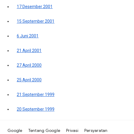
17 Desember 2001
15 September 2001
6 Juni 2001
21 April 2001
27 April 2000
25 April 2000
21 September 1999
20 September 1999
Google
Tentang Google
Privasi
Persyaratan