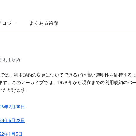
ノロジー
よくある質問
: 利用規約
gle では、利用規約の変更についてできるだけ高い透明性を維持する
ます。このアーカイブでは、1999 年から現在までの利用規約のバ
いただけます。
026年7月30日
024年5月22日
022年1月5日