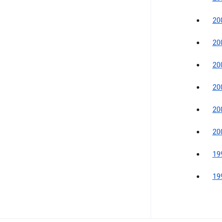
2
2
2
2
2
2
1
1