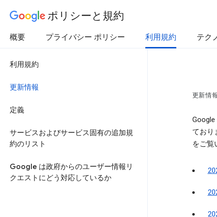
ポリシーと規約
概要
プライバシー ポリシー
利用規約
テク
利用規約
更新情報
更新情報
定義
Goo
ており
サービスおよびサービス固有の追加規
約のリスト
をご覧
Google は政府からのユーザー情報リ
2
クエストにどう対応しているか
2
2