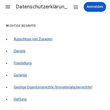
Datenschutzerklärung & Nutzungsbedingungen
Anmelden
WICHTIGE BEGRIFFE
Ausschluss von Zusagen
Dienste
Freistellung
Garantie
Geistige Eigentumsrechte (Immaterialgüterrechte)
Haftung