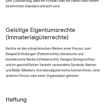
Eine Zusicherung, dass ein Produkt oder ein Dienst nach einem
bestimmten Standard erbracht wird.
Geistige Eigentumsrechte
(Immaterialgüterrechte)
Rechte an den schöpferischen Werken einer Person, zum
Beispiel Erfindungen (Patentrechte), literarische und
künstlerische Werke (Urheberrecht), Designs (Designrechte)
und im geschäftlichen Verkehr verwendete Symbole, Namen
und Bilder (Marken). Immaterialgüterrechte können Ihnen, einer
anderen Person oder einer Organisation gehören.
Haftung