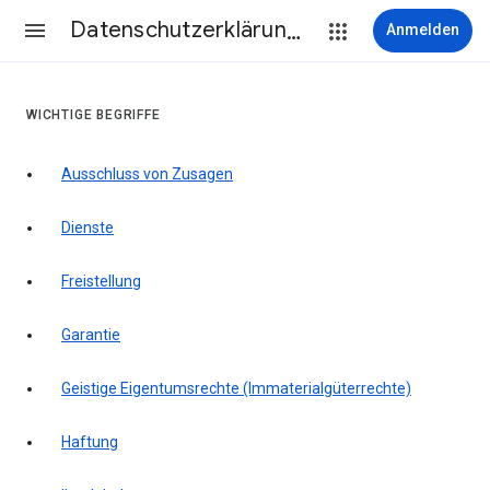
Datenschutzerklärung & Nutzungsbedingungen
Anmelden
WICHTIGE BEGRIFFE
Ausschluss von Zusagen
Dienste
Freistellung
Garantie
Geistige Eigentumsrechte (Immaterialgüterrechte)
Haftung