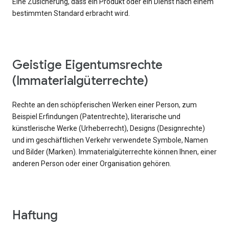
Eine Zusicherung, dass ein Produkt oder ein Dienst nach einem
bestimmten Standard erbracht wird.
Geistige Eigentumsrechte
(Immaterialgüterrechte)
Rechte an den schöpferischen Werken einer Person, zum
Beispiel Erfindungen (Patentrechte), literarische und
künstlerische Werke (Urheberrecht), Designs (Designrechte)
und im geschäftlichen Verkehr verwendete Symbole, Namen
und Bilder (Marken). Immaterialgüterrechte können Ihnen, einer
anderen Person oder einer Organisation gehören.
Haftung