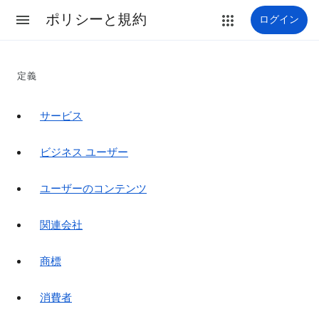
ポリシーと規約
ログイン
定義
サービス
ビジネス ユーザー
ユーザーのコンテンツ
関連会社
商標
消費者