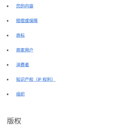
您的内容
赔偿或保障
商标
商家用户
消费者
知识产权（IP 权利）
组织
版权