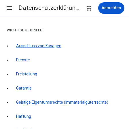
Datenschutzerklärung & Nutzungsbedingungen
Anmelden
WICHTIGE BEGRIFFE
Ausschluss von Zusagen
Dienste
Freistellung
Garantie
Geistige Eigentumsrechte (Immaterialgüterrechte)
Haftung