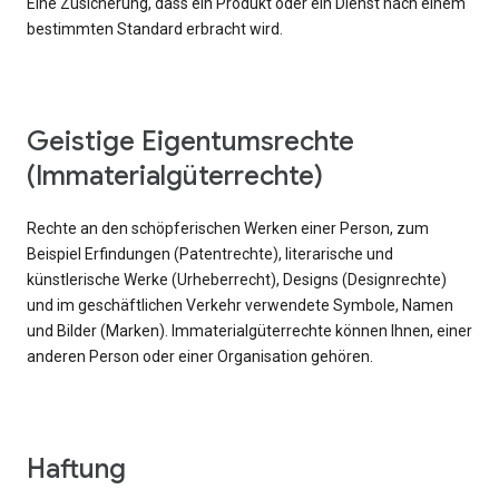
Eine Zusicherung, dass ein Produkt oder ein Dienst nach einem
bestimmten Standard erbracht wird.
Geistige Eigentumsrechte
(Immaterialgüterrechte)
Rechte an den schöpferischen Werken einer Person, zum
Beispiel Erfindungen (Patentrechte), literarische und
künstlerische Werke (Urheberrecht), Designs (Designrechte)
und im geschäftlichen Verkehr verwendete Symbole, Namen
und Bilder (Marken). Immaterialgüterrechte können Ihnen, einer
anderen Person oder einer Organisation gehören.
Haftung