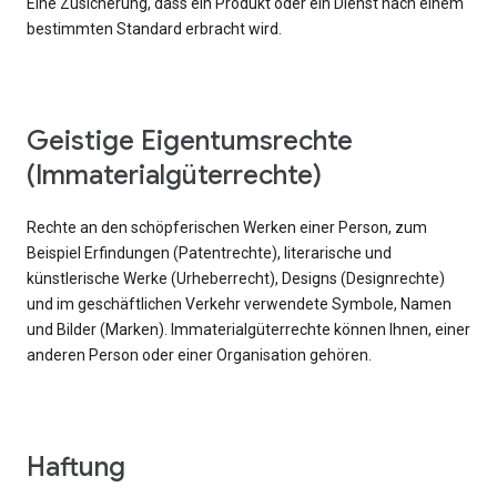
Eine Zusicherung, dass ein Produkt oder ein Dienst nach einem
bestimmten Standard erbracht wird.
Geistige Eigentumsrechte
(Immaterialgüterrechte)
Rechte an den schöpferischen Werken einer Person, zum
Beispiel Erfindungen (Patentrechte), literarische und
künstlerische Werke (Urheberrecht), Designs (Designrechte)
und im geschäftlichen Verkehr verwendete Symbole, Namen
und Bilder (Marken). Immaterialgüterrechte können Ihnen, einer
anderen Person oder einer Organisation gehören.
Haftung