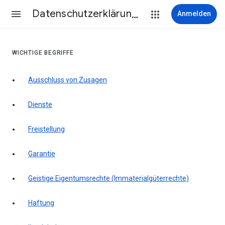
Datenschutzerklärung & Nutzungsbedingungen
Anmelden
WICHTIGE BEGRIFFE
Ausschluss von Zusagen
Dienste
Freistellung
Garantie
Geistige Eigentumsrechte (Immaterialgüterrechte)
Haftung