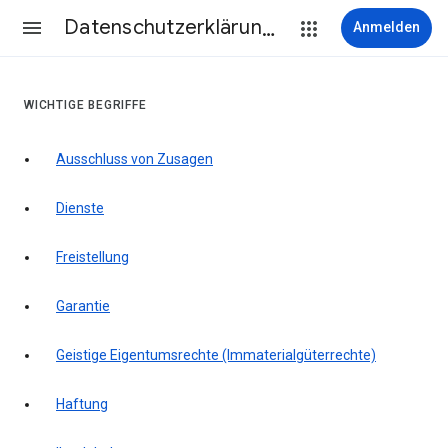
Datenschutzerklärung & Nutzungsbedingungen
Anmelden
WICHTIGE BEGRIFFE
Ausschluss von Zusagen
Dienste
Freistellung
Garantie
Geistige Eigentumsrechte (Immaterialgüterrechte)
Haftung