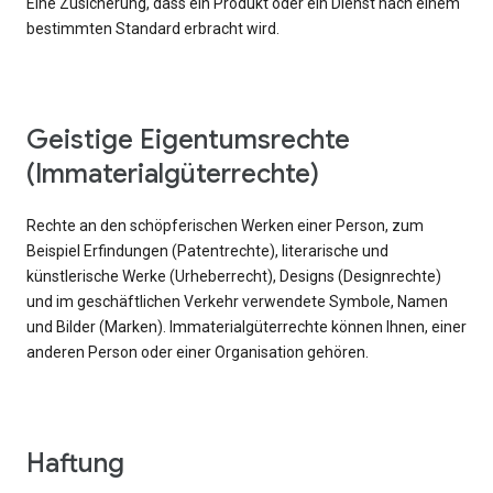
Eine Zusicherung, dass ein Produkt oder ein Dienst nach einem
bestimmten Standard erbracht wird.
Geistige Eigentumsrechte
(Immaterialgüterrechte)
Rechte an den schöpferischen Werken einer Person, zum
Beispiel Erfindungen (Patentrechte), literarische und
künstlerische Werke (Urheberrecht), Designs (Designrechte)
und im geschäftlichen Verkehr verwendete Symbole, Namen
und Bilder (Marken). Immaterialgüterrechte können Ihnen, einer
anderen Person oder einer Organisation gehören.
Haftung