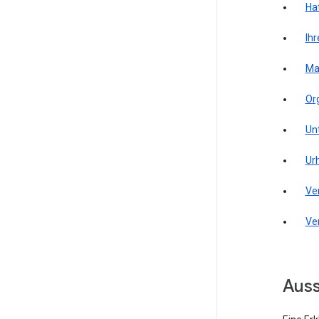
Ha
Ihr
Ma
Or
Un
Ur
Ve
Ve
Aus