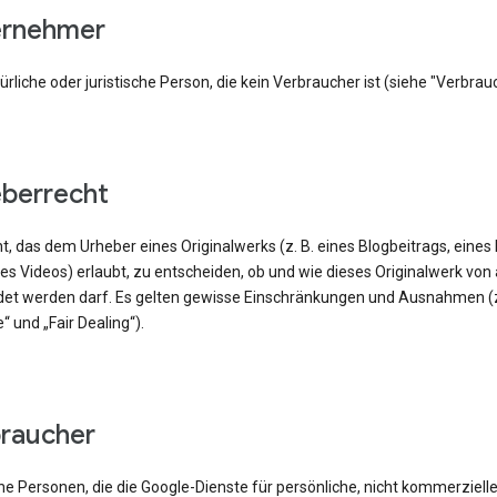
ternehmer
ürliche oder juristische Person, die kein Verbraucher ist (siehe "Verbrauc
eberrecht
t, das dem Urheber eines Originalwerks (z. B. eines Blogbeitrags, eines
es Videos) erlaubt, zu entscheiden, ob und wie dieses Originalwerk von
et werden darf. Es gelten gewisse Einschränkungen und Ausnahmen (z
e“ und „Fair Dealing“).
braucher
he Personen, die die Google-Dienste für persönliche, nicht kommerziell