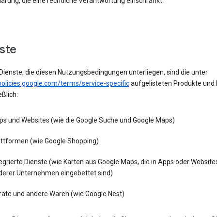
lärung, die eine rechtliche Verantwortung einschränkt.
nste
Dienste, die diesen Nutzungsbedingungen unterliegen, sind die unter
policies.google.com/terms/service-specific
aufgelisteten Produkte und 
eßlich:
ps und Websites (wie die Google Suche und Google Maps)
attformen (wie Google Shopping)
egrierte Dienste (wie Karten aus Google Maps, die in Apps oder Website
derer Unternehmen eingebettet sind)
räte und andere Waren (wie Google Nest)