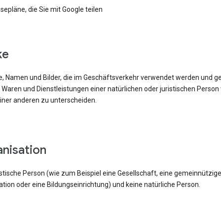
sepläne, die Sie mit Google teilen
ke
, Namen und Bilder, die im Geschäftsverkehr verwendet werden und g
e Waren und Dienstleistungen einer natürlichen oder juristischen Person
iner anderen zu unterscheiden.
anisation
istische Person (wie zum Beispiel eine Gesellschaft, eine gemeinnützig
tion oder eine Bildungseinrichtung) und keine natürliche Person.