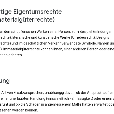
aterialgüterrechte)
an den schöpferischen Werken einer Person, zum Beispiel Erfindungen
echte), literarische und künstlerische Werke (Urheberrecht), Designs
rechte) und im geschäftlichen Verkehr verwendete Symbole, Namen und
). Immaterialgüterrechte können Ihnen, einer anderen Person oder eine
ation gehören.
tung
e Art von Ersatzansprüchen, unabhängig davon, ob der Anspruch auf e
 einer unerlaubten Handlung (einschließlich Fahrlässigkeit) oder einem
eruht und ob die Schäden in angemessenem Maße hätten erwartet ode
esehen werden können.