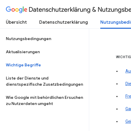
Datenschutzerklärung & Nutzungsb
Übersicht
Datenschutzerklärung
Nutzungsbed
Nutzungsbedingungen
Aktualisierungen
WICHTIG
Wichtige Begriffe
Au
Liste der Dienste und
Di
dienstspezifische Zusatzbedingungen
Fre
Wie Google mit behördlichen Ersuchen
zu Nutzerdaten umgeht
Ga
Ge