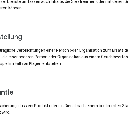
eser Dienste umfassen auch Inhalte, die Sie streamen oder mit denen S
ieren können.
istellung
tragliche Verpflichtungen einer Person oder Organisation zum Ersatz d
e, die einer anderen Person oder Organisation aus einem Gerichtsverfa
piel im Fall von Klagen entstehen.
antie
sicherung, dass ein Produkt oder ein Dienst nach einem bestimmten St
 wird.