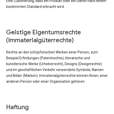
Eine Zusicherung, dass ein Produkt oder ein Dienst nach einem
bestimmten Standard erbracht wird.
Geistige Eigentumsrechte
(Immaterialgüterrechte)
Rechte an den schöpferischen Werken einer Person, zum
Beispiel Erfindungen (Patentrechte), literarische und
künstlerische Werke (Urheberrecht), Designs (Designrechte)
und im geschäftlichen Verkehr verwendete Symbole, Namen
und Bilder (Marken). Immaterialgüterrechte können Ihnen, einer
anderen Person oder einer Organisation gehören.
Haftung