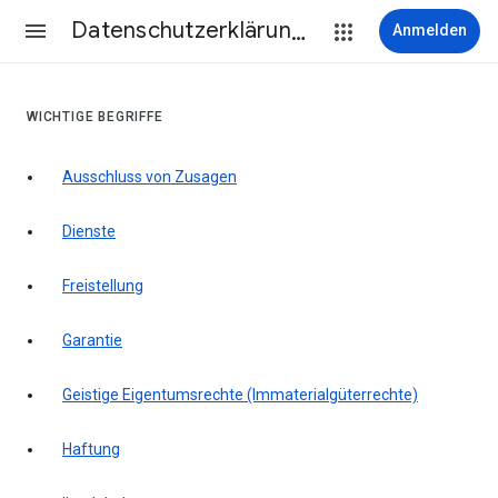
Datenschutzerklärung & Nutzungsbedingungen
Anmelden
WICHTIGE BEGRIFFE
Ausschluss von Zusagen
Dienste
Freistellung
Garantie
Geistige Eigentumsrechte (Immaterialgüterrechte)
Haftung