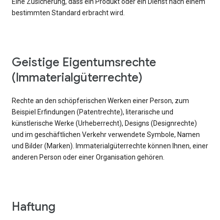
Eine Zusicherung, dass ein Produkt oder ein Dienst nach einem
bestimmten Standard erbracht wird.
Geistige Eigentumsrechte
(Immaterialgüterrechte)
Rechte an den schöpferischen Werken einer Person, zum
Beispiel Erfindungen (Patentrechte), literarische und
künstlerische Werke (Urheberrecht), Designs (Designrechte)
und im geschäftlichen Verkehr verwendete Symbole, Namen
und Bilder (Marken). Immaterialgüterrechte können Ihnen, einer
anderen Person oder einer Organisation gehören.
Haftung