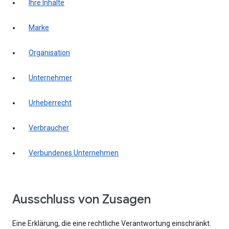
Ihre Inhalte
Marke
Organisation
Unternehmer
Urheberrecht
Verbraucher
Verbundenes Unternehmen
Ausschluss von Zusagen
Eine Erklärung, die eine rechtliche Verantwortung einschränkt.