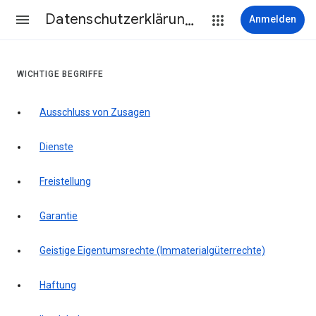
Datenschutzerklärung & Nutzungsbedingungen
Anmelden
WICHTIGE BEGRIFFE
Ausschluss von Zusagen
Dienste
Freistellung
Garantie
Geistige Eigentumsrechte (Immaterialgüterrechte)
Haftung