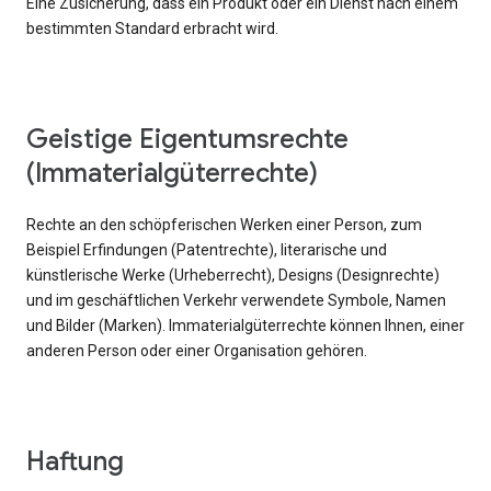
Eine Zusicherung, dass ein Produkt oder ein Dienst nach einem
bestimmten Standard erbracht wird.
Geistige Eigentumsrechte
(Immaterialgüterrechte)
Rechte an den schöpferischen Werken einer Person, zum
Beispiel Erfindungen (Patentrechte), literarische und
künstlerische Werke (Urheberrecht), Designs (Designrechte)
und im geschäftlichen Verkehr verwendete Symbole, Namen
und Bilder (Marken). Immaterialgüterrechte können Ihnen, einer
anderen Person oder einer Organisation gehören.
Haftung