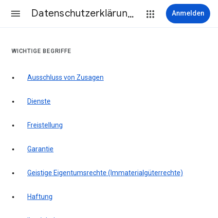
Datenschutzerklärung & Nutzungsbedingungen
Anmelden
WICHTIGE BEGRIFFE
Ausschluss von Zusagen
Dienste
Freistellung
Garantie
Geistige Eigentumsrechte (Immaterialgüterrechte)
Haftung