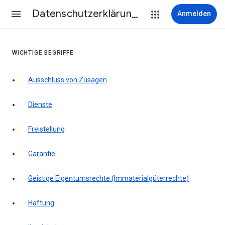
Datenschutzerklärung & Nutzungsbedingungen
Anmelden
WICHTIGE BEGRIFFE
Ausschluss von Zusagen
Dienste
Freistellung
Garantie
Geistige Eigentumsrechte (Immaterialgüterrechte)
Haftung