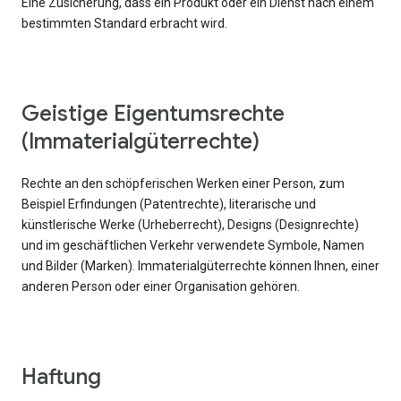
Eine Zusicherung, dass ein Produkt oder ein Dienst nach einem
bestimmten Standard erbracht wird.
Geistige Eigentumsrechte
(Immaterialgüterrechte)
Rechte an den schöpferischen Werken einer Person, zum
Beispiel Erfindungen (Patentrechte), literarische und
künstlerische Werke (Urheberrecht), Designs (Designrechte)
und im geschäftlichen Verkehr verwendete Symbole, Namen
und Bilder (Marken). Immaterialgüterrechte können Ihnen, einer
anderen Person oder einer Organisation gehören.
Haftung