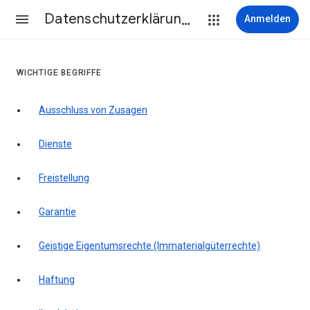
Datenschutzerklärung & Nutzungsbedingungen
Anmelden
WICHTIGE BEGRIFFE
Ausschluss von Zusagen
Dienste
Freistellung
Garantie
Geistige Eigentumsrechte (Immaterialgüterrechte)
Haftung