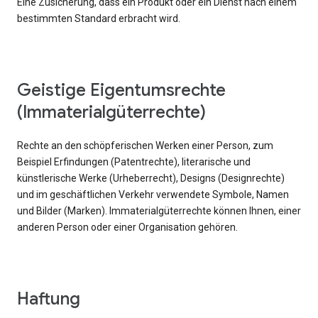
Eine Zusicherung, dass ein Produkt oder ein Dienst nach einem
bestimmten Standard erbracht wird.
Geistige Eigentumsrechte
(Immaterialgüterrechte)
Rechte an den schöpferischen Werken einer Person, zum
Beispiel Erfindungen (Patentrechte), literarische und
künstlerische Werke (Urheberrecht), Designs (Designrechte)
und im geschäftlichen Verkehr verwendete Symbole, Namen
und Bilder (Marken). Immaterialgüterrechte können Ihnen, einer
anderen Person oder einer Organisation gehören.
Haftung