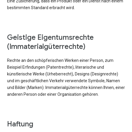
Eine Zusicherung, dass ein Produkt oder ein Dienst nach einem
bestimmten Standard erbracht wird.
Geistige Eigentumsrechte
(Immaterialgüterrechte)
Rechte an den schöpferischen Werken einer Person, zum
Beispiel Erfindungen (Patentrechte), literarische und
künstlerische Werke (Urheberrecht), Designs (Designrechte)
und im geschäftlichen Verkehr verwendete Symbole, Namen
und Bilder (Marken). Immaterialgüterrechte können Ihnen, einer
anderen Person oder einer Organisation gehören.
Haftung