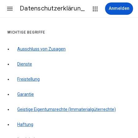
Datenschutzerklärung & Nutzungsbedingungen
Anmelden
WICHTIGE BEGRIFFE
Ausschluss von Zusagen
Dienste
Freistellung
Garantie
Geistige Eigentumsrechte (Immaterialgüterrechte)
Haftung