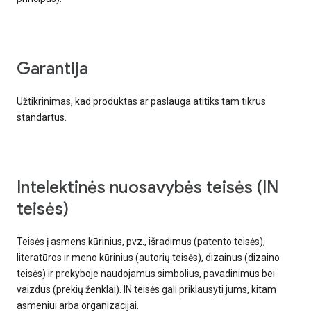
garantija
Užtikrinimas, kad produktas ar paslauga atitiks tam tikrus
standartus.
intelektinės nuosavybės teisės (IN
teisės)
Teisės į asmens kūrinius, pvz., išradimus (patento teisės),
literatūros ir meno kūrinius (autorių teisės), dizainus (dizaino
teisės) ir prekyboje naudojamus simbolius, pavadinimus bei
vaizdus (prekių ženklai). IN teisės gali priklausyti jums, kitam
asmeniui arba organizacijai.