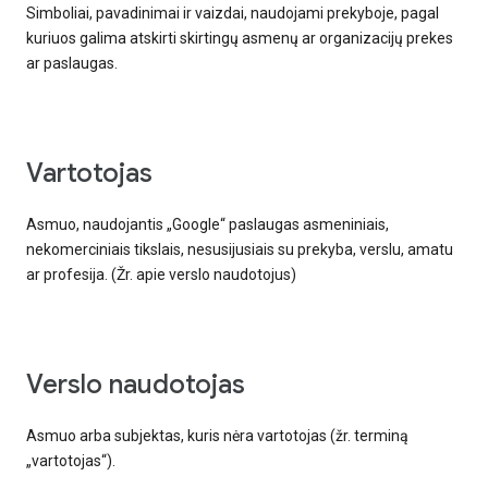
Simboliai, pavadinimai ir vaizdai, naudojami prekyboje, pagal
kuriuos galima atskirti skirtingų asmenų ar organizacijų prekes
ar paslaugas.
vartotojas
Asmuo, naudojantis „Google“ paslaugas asmeniniais,
nekomerciniais tikslais, nesusijusiais su prekyba, verslu, amatu
ar profesija. (Žr. apie verslo naudotojus)
verslo naudotojas
Asmuo arba subjektas, kuris nėra vartotojas (žr. terminą
„vartotojas“).