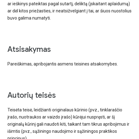
ar ieškinys pateiktas pagal sutartį, deliktą (įskaitant aplaidumą)
ar dėl kitos priežasties, ir neatsižvelgiant į tai, ar šiuos nuostolius
buvo galima numatyti.
atsisakymas
Pareiškimas, apribojantis asmens teisines atsakomybes.
autorių teisės
Teisėta teisė, leidžianti originalaus kūrinio (pvz., tinklaraščio
įrašo, nuotraukos ar vaizdo įrašo) kūrėjui nuspręsti, ar šį
originalų kūrinį gali naudoti kiti, taikant tam tikrus apribojimus ir
išimtis (pvz., sąžiningo naudojimo ir sąžiningos praktikos
principus).