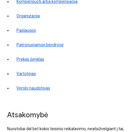
kompensuoti arba kompensacija
organizacija
paslaugos
patronuojamoji bendrovė
prekės ženklas
vartotojas
verslo naudotojas
Atsakomybė
Nuostoliai dėl bet kokio teisinio reikalavimo, neatsižvelgiant į tai,