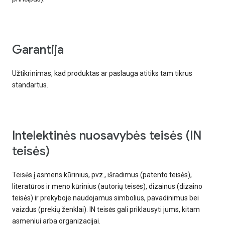
garantija
Užtikrinimas, kad produktas ar paslauga atitiks tam tikrus
standartus.
intelektinės nuosavybės teisės (IN
teisės)
Teisės į asmens kūrinius, pvz., išradimus (patento teisės),
literatūros ir meno kūrinius (autorių teisės), dizainus (dizaino
teisės) ir prekyboje naudojamus simbolius, pavadinimus bei
vaizdus (prekių ženklai). IN teisės gali priklausyti jums, kitam
asmeniui arba organizacijai.