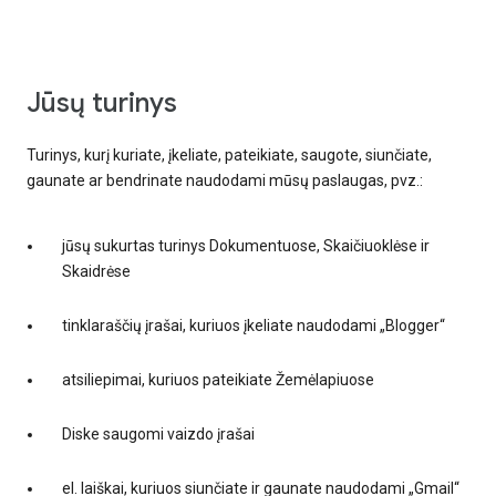
jūsų turinys
Turinys, kurį kuriate, įkeliate, pateikiate, saugote, siunčiate,
gaunate ar bendrinate naudodami mūsų paslaugas, pvz.:
jūsų sukurtas turinys Dokumentuose, Skaičiuoklėse ir
Skaidrėse
tinklaraščių įrašai, kuriuos įkeliate naudodami „Blogger“
atsiliepimai, kuriuos pateikiate Žemėlapiuose
Diske saugomi vaizdo įrašai
el. laiškai, kuriuos siunčiate ir gaunate naudodami „Gmail“