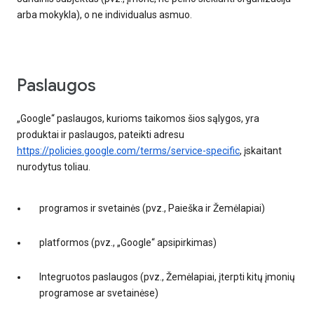
arba mokykla), o ne individualus asmuo.
paslaugos
„Google“ paslaugos, kurioms taikomos šios sąlygos, yra
produktai ir paslaugos, pateikti adresu
https://policies.google.com/terms/service-specific
, įskaitant
nurodytus toliau.
programos ir svetainės (pvz., Paieška ir Žemėlapiai)
platformos (pvz., „Google“ apsipirkimas)
Integruotos paslaugos (pvz., Žemėlapiai, įterpti kitų įmonių
programose ar svetainėse)