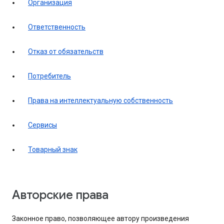
Организация
Ответственность
Отказ от обязательств
Потребитель
Права на интеллектуальную собственность
Сервисы
Товарный знак
Авторские права
Законное право, позволяющее автору произведения