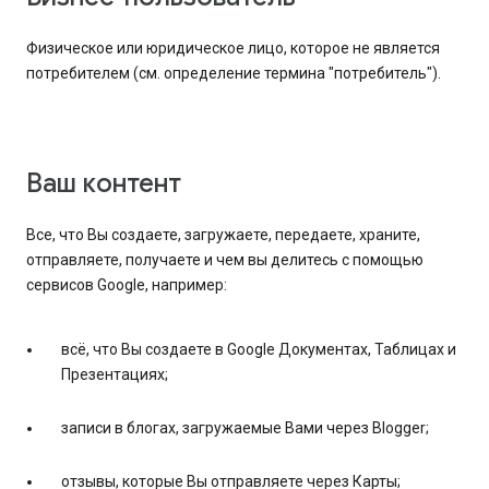
Физическое или юридическое лицо, которое не является
потребителем (см. определение термина "потребитель").
Ваш контент
Все, что Вы создаете, загружаете, передаете, храните,
отправляете, получаете и чем вы делитесь с помощью
сервисов Google, например:
всё, что Вы создаете в Google Документах, Таблицах и
Презентациях;
записи в блогах, загружаемые Вами через Blogger;
отзывы, которые Вы отправляете через Карты;