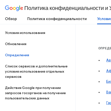
Политика конфиденциальности и 
Обзор
Политика конфиденциальности
Услови
Условия использования
Обновления
ОПРЕД
Определения
Ав
Список сервисов и дополнительные
Аф
условия использования отдельных
сервисов
Би
Действия Google при получении
Ва
запросов госорганов на получение
пользовательских данных
Га