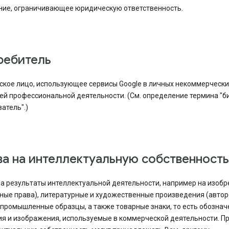
ние, ограничивающее юридическую ответственность.
требитель
ское лицо, использующее сервисы Google в личных некоммерчески
ей профессиональной деятельности. (См. определение термина "б
атель".)
ава на интеллектуальную собственность
а результаты интеллектуальной деятельности, например на изобр
ные права), литературные и художественные произведения (автор
 промышленные образцы, а также товарные знаки, то есть обознач
я и изображения, используемые в коммерческой деятельности. Пр