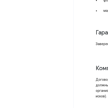
фо
ма
Гар
Заверен
Ко
Договор
должны
организ
исков).