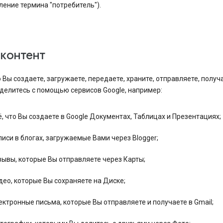
ение термина "потребитель").
 контент
о Вы создаете, загружаете, передаете, храните, отправляете, получ
делитесь с помощью сервисов Google, например:
ё, что Вы создаете в Google Документах, Таблицах и Презентациях;
писи в блогах, загружаемые Вами через Blogger;
зывы, которые Вы отправляете через Карты;
део, которые Вы сохраняете на Диске;
ектронные письма, которые Вы отправляете и получаете в Gmail;