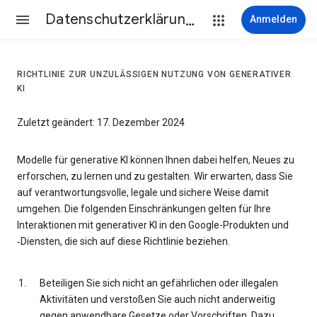
Datenschutzerklärung & Nutzungsbedingungen
Anmelden
RICHTLINIE ZUR UNZULÄSSIGEN NUTZUNG VON GENERATIVER
KI
Zuletzt geändert: 17. Dezember 2024
Modelle für generative KI können Ihnen dabei helfen, Neues zu
erforschen, zu lernen und zu gestalten. Wir erwarten, dass Sie
auf verantwortungsvolle, legale und sichere Weise damit
umgehen. Die folgenden Einschränkungen gelten für Ihre
Interaktionen mit generativer KI in den Google-Produkten und
‑Diensten, die sich auf diese Richtlinie beziehen.
Beteiligen Sie sich nicht an gefährlichen oder illegalen
Aktivitäten und verstoßen Sie auch nicht anderweitig
gegen anwendbare Gesetze oder Vorschriften. Dazu