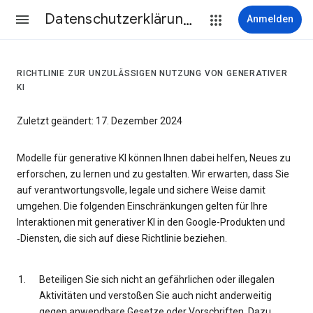
Datenschutzerklärung & Nutzungsbedingungen
Anmelden
RICHTLINIE ZUR UNZULÄSSIGEN NUTZUNG VON GENERATIVER
KI
Zuletzt geändert: 17. Dezember 2024
Modelle für generative KI können Ihnen dabei helfen, Neues zu
erforschen, zu lernen und zu gestalten. Wir erwarten, dass Sie
auf verantwortungsvolle, legale und sichere Weise damit
umgehen. Die folgenden Einschränkungen gelten für Ihre
Interaktionen mit generativer KI in den Google-Produkten und
‑Diensten, die sich auf diese Richtlinie beziehen.
Beteiligen Sie sich nicht an gefährlichen oder illegalen
Aktivitäten und verstoßen Sie auch nicht anderweitig
gegen anwendbare Gesetze oder Vorschriften. Dazu