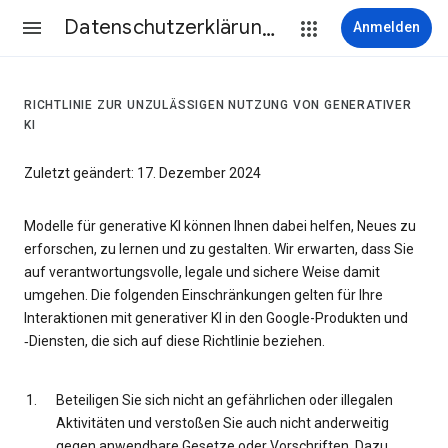
Datenschutzerklärung & Nutzungsbedingungen
Anmelden
RICHTLINIE ZUR UNZULÄSSIGEN NUTZUNG VON GENERATIVER
KI
Zuletzt geändert: 17. Dezember 2024
Modelle für generative KI können Ihnen dabei helfen, Neues zu
erforschen, zu lernen und zu gestalten. Wir erwarten, dass Sie
auf verantwortungsvolle, legale und sichere Weise damit
umgehen. Die folgenden Einschränkungen gelten für Ihre
Interaktionen mit generativer KI in den Google-Produkten und
‑Diensten, die sich auf diese Richtlinie beziehen.
Beteiligen Sie sich nicht an gefährlichen oder illegalen
Aktivitäten und verstoßen Sie auch nicht anderweitig
gegen anwendbare Gesetze oder Vorschriften. Dazu