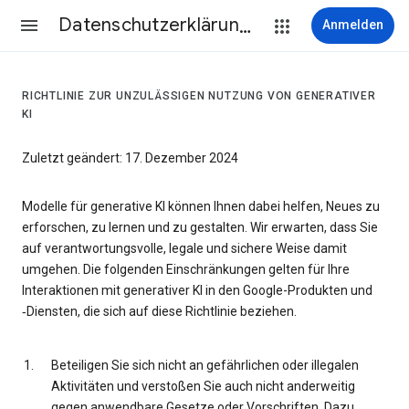
Datenschutzerklärung & Nutzungsbedingungen
Anmelden
RICHTLINIE ZUR UNZULÄSSIGEN NUTZUNG VON GENERATIVER
KI
Zuletzt geändert: 17. Dezember 2024
Modelle für generative KI können Ihnen dabei helfen, Neues zu
erforschen, zu lernen und zu gestalten. Wir erwarten, dass Sie
auf verantwortungsvolle, legale und sichere Weise damit
umgehen. Die folgenden Einschränkungen gelten für Ihre
Interaktionen mit generativer KI in den Google-Produkten und
‑Diensten, die sich auf diese Richtlinie beziehen.
Beteiligen Sie sich nicht an gefährlichen oder illegalen
Aktivitäten und verstoßen Sie auch nicht anderweitig
gegen anwendbare Gesetze oder Vorschriften. Dazu