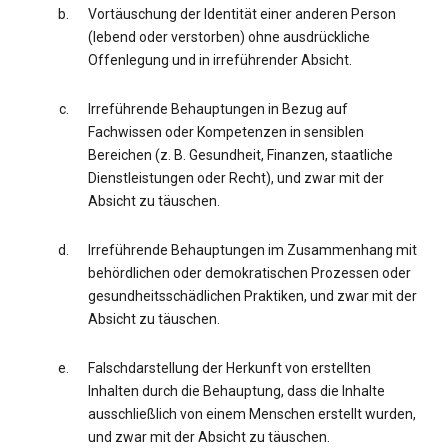
Vortäuschung der Identität einer anderen Person
(lebend oder verstorben) ohne ausdrückliche
Offenlegung und in irreführender Absicht.
Irreführende Behauptungen in Bezug auf
Fachwissen oder Kompetenzen in sensiblen
Bereichen (z. B. Gesundheit, Finanzen, staatliche
Dienstleistungen oder Recht), und zwar mit der
Absicht zu täuschen.
Irreführende Behauptungen im Zusammenhang mit
behördlichen oder demokratischen Prozessen oder
gesundheitsschädlichen Praktiken, und zwar mit der
Absicht zu täuschen.
Falschdarstellung der Herkunft von erstellten
Inhalten durch die Behauptung, dass die Inhalte
ausschließlich von einem Menschen erstellt wurden,
und zwar mit der Absicht zu täuschen.