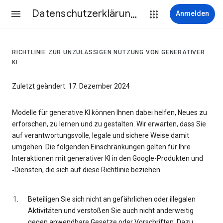
Datenschutzerklärung & Nutzungsbedingungen
Anmelden
RICHTLINIE ZUR UNZULÄSSIGEN NUTZUNG VON GENERATIVER
KI
Zuletzt geändert: 17. Dezember 2024
Modelle für generative KI können Ihnen dabei helfen, Neues zu
erforschen, zu lernen und zu gestalten. Wir erwarten, dass Sie
auf verantwortungsvolle, legale und sichere Weise damit
umgehen. Die folgenden Einschränkungen gelten für Ihre
Interaktionen mit generativer KI in den Google-Produkten und
‑Diensten, die sich auf diese Richtlinie beziehen.
Beteiligen Sie sich nicht an gefährlichen oder illegalen
Aktivitäten und verstoßen Sie auch nicht anderweitig
gegen anwendbare Gesetze oder Vorschriften. Dazu