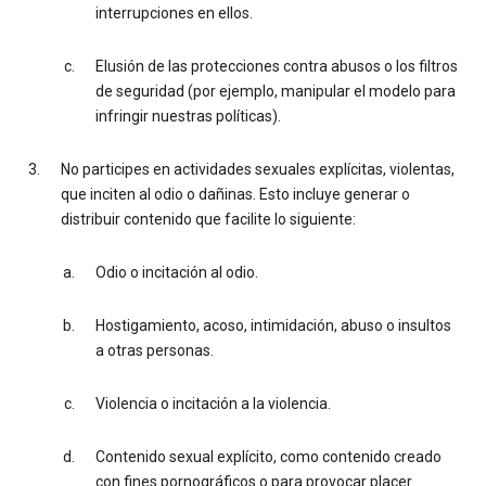
interrupciones en ellos.
Elusión de las protecciones contra abusos o los filtros
de seguridad (por ejemplo, manipular el modelo para
infringir nuestras políticas).
No participes en actividades sexuales explícitas, violentas,
que inciten al odio o dañinas. Esto incluye generar o
distribuir contenido que facilite lo siguiente:
Odio o incitación al odio.
Hostigamiento, acoso, intimidación, abuso o insultos
a otras personas.
Violencia o incitación a la violencia.
Contenido sexual explícito, como contenido creado
con fines pornográficos o para provocar placer