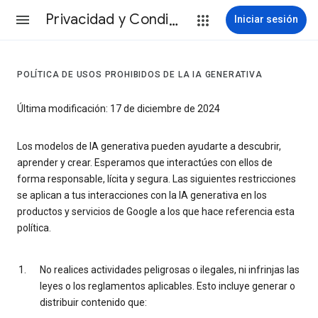
Privacidad y Condiciones
Iniciar sesión
POLÍTICA DE USOS PROHIBIDOS DE LA IA GENERATIVA
Última modificación: 17 de diciembre de 2024
Los modelos de IA generativa pueden ayudarte a descubrir,
aprender y crear. Esperamos que interactúes con ellos de
forma responsable, lícita y segura. Las siguientes restricciones
se aplican a tus interacciones con la IA generativa en los
productos y servicios de Google a los que hace referencia esta
política.
No realices actividades peligrosas o ilegales, ni infrinjas las
leyes o los reglamentos aplicables. Esto incluye generar o
distribuir contenido que: