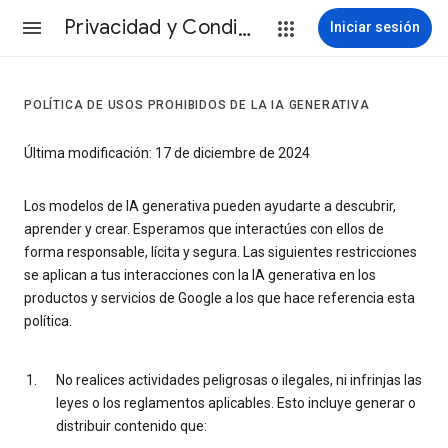
Privacidad y Condiciones
Iniciar sesión
POLÍTICA DE USOS PROHIBIDOS DE LA IA GENERATIVA
Última modificación: 17 de diciembre de 2024
Los modelos de IA generativa pueden ayudarte a descubrir,
aprender y crear. Esperamos que interactúes con ellos de
forma responsable, lícita y segura. Las siguientes restricciones
se aplican a tus interacciones con la IA generativa en los
productos y servicios de Google a los que hace referencia esta
política.
No realices actividades peligrosas o ilegales, ni infrinjas las
leyes o los reglamentos aplicables. Esto incluye generar o
distribuir contenido que: