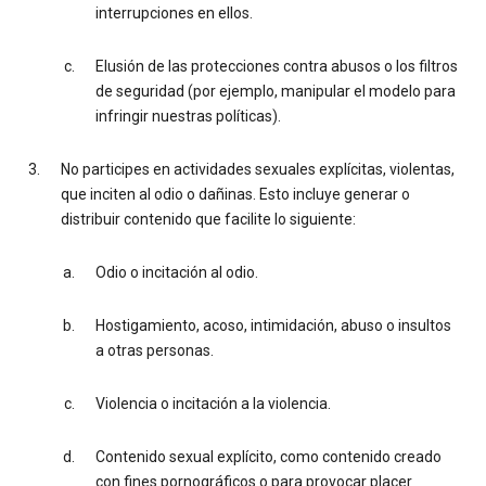
interrupciones en ellos.
Elusión de las protecciones contra abusos o los filtros
de seguridad (por ejemplo, manipular el modelo para
infringir nuestras políticas).
No participes en actividades sexuales explícitas, violentas,
que inciten al odio o dañinas. Esto incluye generar o
distribuir contenido que facilite lo siguiente:
Odio o incitación al odio.
Hostigamiento, acoso, intimidación, abuso o insultos
a otras personas.
Violencia o incitación a la violencia.
Contenido sexual explícito, como contenido creado
con fines pornográficos o para provocar placer