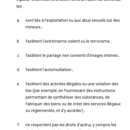
qui :
sont liés à l'exploitation ou aux abus sexuels sur des
mineurs ;
facilitent l'extrémisme violent ou le terrorisme ;
facilitent le partage non consenti d'images intimes ;
facilitent l'automutilation ;
facilitent des activités illégales ou une violation des
lois (par exemple, en fournissant des instructions
permettant de synthétiser des substances, de
fabriquer des biens ou de créer des services illégaux
ou réglementés, et d'y accéder) ;
ne respectent pas les droits d'autrui, y compris les