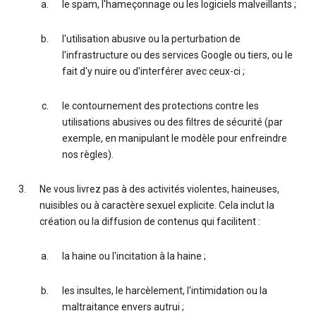
le spam, l'hameçonnage ou les logiciels malveillants ;
l'utilisation abusive ou la perturbation de
l'infrastructure ou des services Google ou tiers, ou le
fait d'y nuire ou d'interférer avec ceux-ci ;
le contournement des protections contre les
utilisations abusives ou des filtres de sécurité (par
exemple, en manipulant le modèle pour enfreindre
nos règles).
Ne vous livrez pas à des activités violentes, haineuses,
nuisibles ou à caractère sexuel explicite. Cela inclut la
création ou la diffusion de contenus qui facilitent :
la haine ou l'incitation à la haine ;
les insultes, le harcèlement, l'intimidation ou la
maltraitance envers autrui ;