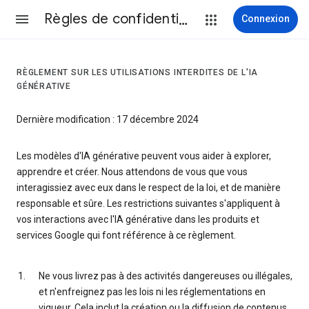
Règles de confidentialité et conditions d’utilisation
Connexion
RÈGLEMENT SUR LES UTILISATIONS INTERDITES DE L'IA
GÉNÉRATIVE
Dernière modification : 17 décembre 2024
Les modèles d'IA générative peuvent vous aider à explorer,
apprendre et créer. Nous attendons de vous que vous
interagissiez avec eux dans le respect de la loi, et de manière
responsable et sûre. Les restrictions suivantes s'appliquent à
vos interactions avec l'IA générative dans les produits et
services Google qui font référence à ce règlement.
Ne vous livrez pas à des activités dangereuses ou illégales,
et n'enfreignez pas les lois ni les réglementations en
vigueur. Cela inclut la création ou la diffusion de contenus