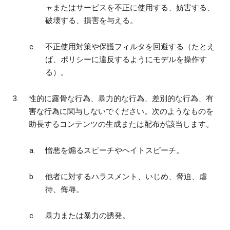
ャまたはサービスを不正に使用する、妨害する、
破壊する、損害を与える。
不正使用対策や保護フィルタを回避する（たとえ
ば、ポリシーに違反するようにモデルを操作す
る）。
性的に露骨な行為、暴力的な行為、差別的な行為、有
害な行為に関与しないでください。次のようなものを
助長するコンテンツの生成または配布が該当します。
憎悪を煽るスピーチやヘイトスピーチ。
他者に対するハラスメント、いじめ、脅迫、虐
待、侮辱。
暴力または暴力の誘発。