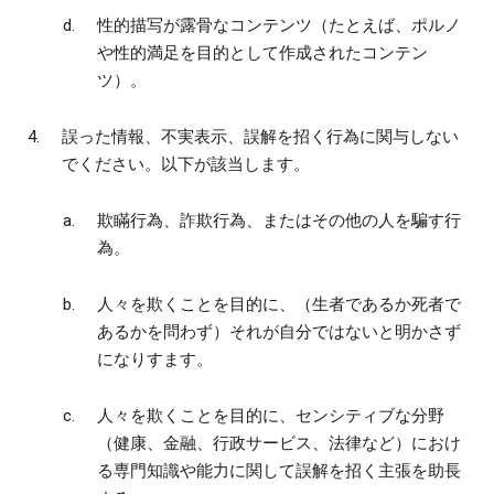
性的描写が露骨なコンテンツ（たとえば、ポルノ
や性的満足を目的として作成されたコンテン
ツ）。
誤った情報、不実表示、誤解を招く行為に関与しない
でください。以下が該当します。
欺瞞行為、詐欺行為、またはその他の人を騙す行
為。
人々を欺くことを目的に、（生者であるか死者で
あるかを問わず）それが自分ではないと明かさず
になりすます。
人々を欺くことを目的に、センシティブな分野
（健康、金融、行政サービス、法律など）におけ
る専門知識や能力に関して誤解を招く主張を助長