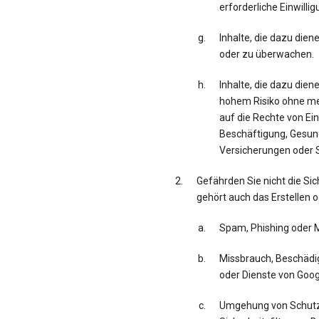
erforderliche Einwillig
Inhalte, die dazu die
oder zu überwachen.
Inhalte, die dazu die
hohem Risiko ohne men
auf die Rechte von Ei
Beschäftigung, Gesun
Versicherungen oder S
Gefährden Sie nicht die Sic
gehört auch das Erstellen o
Spam, Phishing oder 
Missbrauch, Beschädig
oder Dienste von Googl
Umgehung von Schut