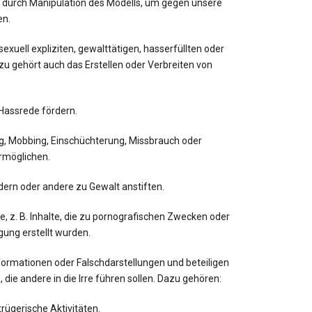
 B. durch Manipulation des Modells, um gegen unsere
en.
 sexuell expliziten, gewalttätigen, hasserfüllten oder
zu gehört auch das Erstellen oder Verbreiten von
 Hassrede fördern.
ung, Mobbing, Einschüchterung, Missbrauch oder
rmöglichen.
rdern oder andere zu Gewalt anstiften.
lte, z. B. Inhalte, die zu pornografischen Zwecken oder
gung erstellt wurden.
nformationen oder Falschdarstellungen und beteiligen
n, die andere in die Irre führen sollen. Dazu gehören:
rügerische Aktivitäten.