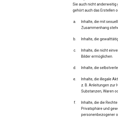
Sie auch nicht anderweiti
gehört auch das Erstellen o
Inhalte, die mit sexu
Zusammenhang steh
Inhalte, die gewalttä
Inhalte, die nicht ei
Bilder ermöglichen.
Inhalte, die selbstver
Inhalte, die illegale 
z. B. Anleitungen zur 
Substanzen, Waren od
Inhalte, die die Recht
Privatsphäre und gewe
personenbezogener od