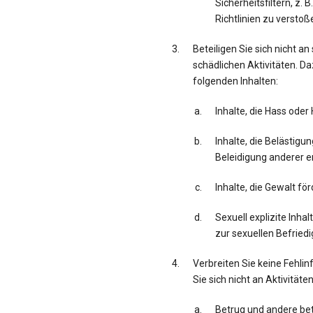
Sicherheitsfiltern, z.
Richtlinien zu verstoß
Beteiligen Sie sich nicht an
schädlichen Aktivitäten. Da
folgenden Inhalten:
Inhalte, die Hass oder
Inhalte, die Belästig
Beleidigung anderer e
Inhalte, die Gewalt fö
Sexuell explizite Inha
zur sexuellen Befriedi
Verbreiten Sie keine Fehli
Sie sich nicht an Aktivitäte
Betrug und andere bet