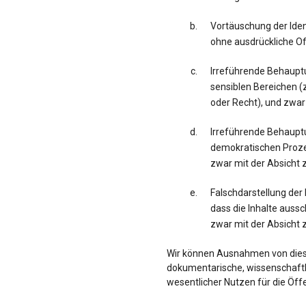
Vortäuschung der Iden
ohne ausdrückliche Of
Irreführende Behaupt
sensiblen Bereichen (z
oder Recht), und zwar
Irreführende Behaup
demokratischen Proze
zwar mit der Absicht 
Falschdarstellung der 
dass die Inhalte auss
zwar mit der Absicht 
Wir können Ausnahmen von dies
dokumentarische, wissenschaftli
wesentlicher Nutzen für die Öff