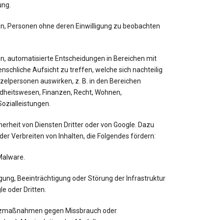
ung.
nen, Personen ohne deren Einwilligung zu beobachten
nen, automatisierte Entscheidungen in Bereichen mit
schliche Aufsicht zu treffen, welche sich nachteilig
nzelpersonen auswirken, z. B. in den Bereichen
dheitswesen, Finanzen, Recht, Wohnen,
ozialleistungen.
herheit von Diensten Dritter oder von Google. Dazu
der Verbreiten von Inhalten, die Folgendes fördern:
Malware.
ung, Beeinträchtigung oder Störung der Infrastruktur
e oder Dritten.
zmaßnahmen gegen Missbrauch oder