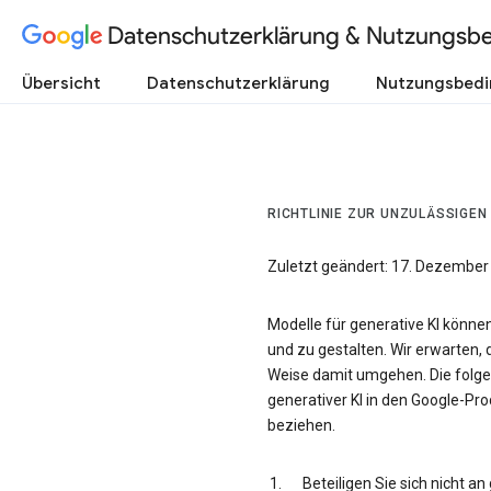
Datenschutzerklärung & Nutzungsb
Übersicht
Datenschutzerklärung
Nutzungsbed
RICHTLINIE ZUR UNZULÄSSIGEN
Zuletzt geändert: 17. Dezember
Modelle für generative KI könne
und zu gestalten. Wir erwarten, 
Weise damit umgehen. Die folgen
generativer KI in den Google-Prod
beziehen.
Beteiligen Sie sich nicht a