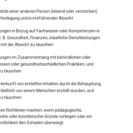
tität einer anderen Person (lebend oder verstorben)
fenlegung und in irreführender Absicht.
ungen in Bezug auf Fachwissen oder Kompetenzen in
. B. Gesundheit, Finanzen, staatliche Dienstleistungen
 mit der Absicht zu täuschen.
tungen im Zusammenhang mit behördlichen oder
ssen oder gesundheitsschädlichen Praktiken, und
zu täuschen.
Herkunft von erstellten Inhalten durch die Behauptung,
chließlich von einem Menschen erstellt wurden, und
zu täuschen.
en Richtlinien machen, wenn pädagogische,
che oder künstlerische Gründe vorliegen oder ein
entlichkeit den Schaden überwiegt.