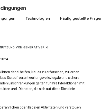
edingungen
ingungen
Technologien
Häufig gestellte Fragen
 NUTZUNG VON GENERATIVER KI
 2024
n Ihnen dabei helfen, Neues zu erforschen, zu lernen
dass Sie auf verantwortungsvolle, legale und sichere
den Einschränkungen gelten für Ihre Interaktionen mit
ukten und ‑Diensten, die sich auf diese Richtlinie
n gefährlichen oder illegalen Aktivitäten und verstoßen