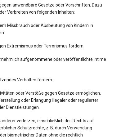
g gegen anwendbare Gesetze oder Vorschriften. Dazu
der Verbreiten von folgenden Inhalten:
ellem Missbrauch oder Ausbeutung von Kindern in
en.
tigen Extremismus oder Terrorismus fördern.
nvernehmlich aufgenommene oder veröffentlichte intime
letzendes Verhalten fördern.
Aktivitäten oder Verstöße gegen Gesetze ermöglichen,
Herstellung oder Erlangung illegaler oder regulierter
er Dienstleistungen.
e anderer verletzen, einschließlich des Rechts auf
rblicher Schutzrechte, z. B. durch Verwendung
er biometrischer Daten ohne die rechtlich