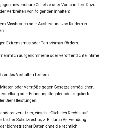
g gegen anwendbare Gesetze oder Vorschriften. Dazu
der Verbreiten von folgenden Inhalten:
ellem Missbrauch oder Ausbeutung von Kindern in
en.
tigen Extremismus oder Terrorismus fördern.
nvernehmlich aufgenommene oder veröffentlichte intime
letzendes Verhalten fördern.
Aktivitäten oder Verstöße gegen Gesetze ermöglichen,
Herstellung oder Erlangung illegaler oder regulierter
er Dienstleistungen.
e anderer verletzen, einschließlich des Rechts auf
rblicher Schutzrechte, z. B. durch Verwendung
er biometrischer Daten ohne die rechtlich