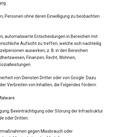
ung.
nen, Personen ohne deren Einwilligung zu beobachten
nen, automatisierte Entscheidungen in Bereichen mit
schliche Aufsicht zu treffen, welche sich nachteilig
nzelpersonen auswirken, z. B. in den Bereichen
dheitswesen, Finanzen, Recht, Wohnen,
ozialleistungen.
herheit von Diensten Dritter oder von Google. Dazu
der Verbreiten von Inhalten, die Folgendes fördern:
Malware.
ung, Beeinträchtigung oder Störung der Infrastruktur
e oder Dritten.
zmaßnahmen gegen Missbrauch oder