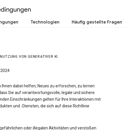
edingungen
ingungen
Technologien
Häufig gestellte Fragen
 NUTZUNG VON GENERATIVER KI
 2024
n Ihnen dabei helfen, Neues zu erforschen, zu lernen
dass Sie auf verantwortungsvolle, legale und sichere
den Einschränkungen gelten für Ihre Interaktionen mit
ukten und ‑Diensten, die sich auf diese Richtlinie
n gefährlichen oder illegalen Aktivitäten und verstoßen