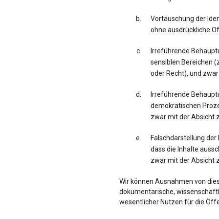
Vortäuschung der Iden
ohne ausdrückliche Of
Irreführende Behaupt
sensiblen Bereichen (z
oder Recht), und zwar
Irreführende Behaup
demokratischen Proze
zwar mit der Absicht 
Falschdarstellung der 
dass die Inhalte auss
zwar mit der Absicht 
Wir können Ausnahmen von dies
dokumentarische, wissenschaftli
wesentlicher Nutzen für die Öff