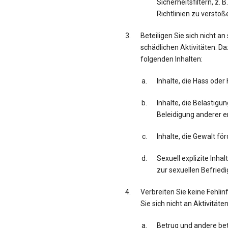
Sicherheitsfiltern, z.
Richtlinien zu verstoß
Beteiligen Sie sich nicht an
schädlichen Aktivitäten. Da
folgenden Inhalten:
Inhalte, die Hass oder
Inhalte, die Belästig
Beleidigung anderer e
Inhalte, die Gewalt fö
Sexuell explizite Inha
zur sexuellen Befriedi
Verbreiten Sie keine Fehli
Sie sich nicht an Aktivitäte
Betrug und andere bet