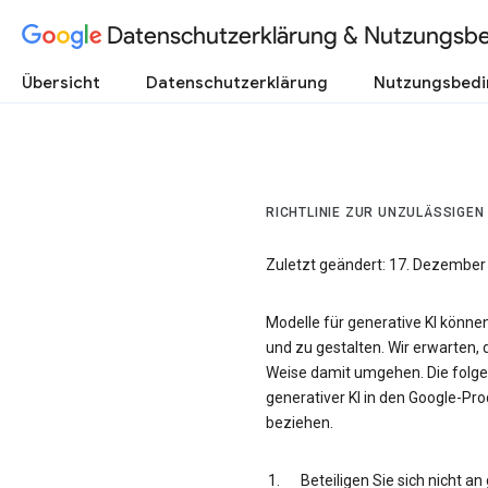
Datenschutzerklärung & Nutzungsb
Übersicht
Datenschutzerklärung
Nutzungsbed
RICHTLINIE ZUR UNZULÄSSIGEN
Zuletzt geändert: 17. Dezember
Modelle für generative KI könne
und zu gestalten. Wir erwarten, 
Weise damit umgehen. Die folgen
generativer KI in den Google-Prod
beziehen.
Beteiligen Sie sich nicht a