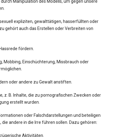
 B. durch Manipulation des Modells, um gegen unsere
en.
 sexuell expliziten, gewalttätigen, hasserfüllten oder
zu gehört auch das Erstellen oder Verbreiten von
 Hassrede fördern.
ung, Mobbing, Einschüchterung, Missbrauch oder
rmöglichen.
rdern oder andere zu Gewalt anstiften.
lte, z. B. Inhalte, die zu pornografischen Zwecken oder
gung erstellt wurden.
nformationen oder Falschdarstellungen und beteiligen
n, die andere in die Irre führen sollen. Dazu gehören:
rügerische Aktivitäten.