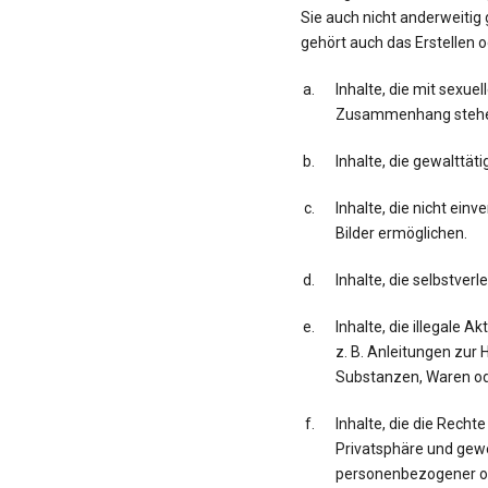
Sie auch nicht anderweiti
gehört auch das Erstellen o
Inhalte, die mit sexu
Zusammenhang steh
Inhalte, die gewalttä
Inhalte, die nicht ei
Bilder ermöglichen.
Inhalte, die selbstver
Inhalte, die illegale 
z. B. Anleitungen zur 
Substanzen, Waren od
Inhalte, die die Recht
Privatsphäre und gewe
personenbezogener od