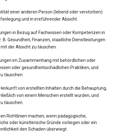
tität einer anderen Person (lebend oder verstorben)
fenlegung und in irreführender Absicht.
ungen in Bezug auf Fachwissen oder Kompetenzen in
. B. Gesundheit, Finanzen, staatliche Dienstleistungen
 mit der Absicht zu täuschen.
tungen im Zusammenhang mit behördlichen oder
ssen oder gesundheitsschädlichen Praktiken, und
zu täuschen.
Herkunft von erstellten Inhalten durch die Behauptung,
chließlich von einem Menschen erstellt wurden, und
zu täuschen.
en Richtlinien machen, wenn pädagogische,
che oder künstlerische Gründe vorliegen oder ein
entlichkeit den Schaden überwiegt.