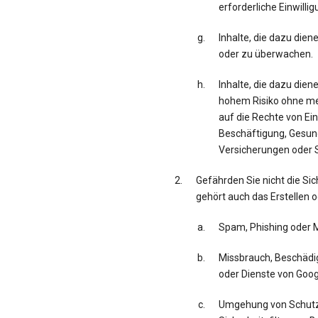
erforderliche Einwillig
Inhalte, die dazu die
oder zu überwachen.
Inhalte, die dazu die
hohem Risiko ohne men
auf die Rechte von Ei
Beschäftigung, Gesun
Versicherungen oder S
Gefährden Sie nicht die Sic
gehört auch das Erstellen o
Spam, Phishing oder 
Missbrauch, Beschädig
oder Dienste von Googl
Umgehung von Schut