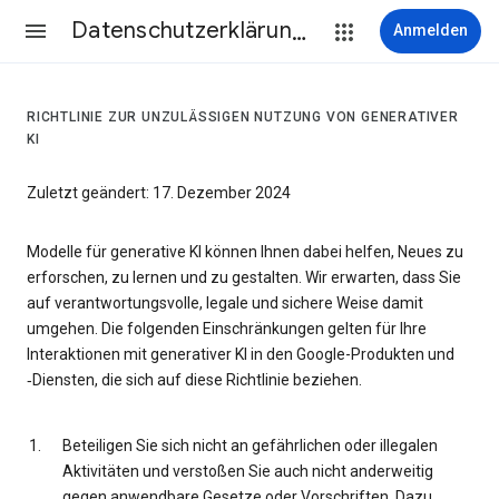
Datenschutzerklärung & Nutzungsbedingungen
Anmelden
RICHTLINIE ZUR UNZULÄSSIGEN NUTZUNG VON GENERATIVER
KI
Zuletzt geändert: 17. Dezember 2024
Modelle für generative KI können Ihnen dabei helfen, Neues zu
erforschen, zu lernen und zu gestalten. Wir erwarten, dass Sie
auf verantwortungsvolle, legale und sichere Weise damit
umgehen. Die folgenden Einschränkungen gelten für Ihre
Interaktionen mit generativer KI in den Google-Produkten und
‑Diensten, die sich auf diese Richtlinie beziehen.
Beteiligen Sie sich nicht an gefährlichen oder illegalen
Aktivitäten und verstoßen Sie auch nicht anderweitig
gegen anwendbare Gesetze oder Vorschriften. Dazu