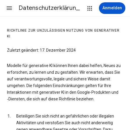
Datenschutzerklärung & Nutzungsbedingungen
Anmelden
RICHTLINIE ZUR UNZULÄSSIGEN NUTZUNG VON GENERATIVER
KI
Zuletzt geändert: 17. Dezember 2024
Modelle für generative KI können Ihnen dabei helfen, Neues zu
erforschen, zu lernen und zu gestalten. Wir erwarten, dass Sie
auf verantwortungsvolle, legale und sichere Weise damit
umgehen. Die folgenden Einschränkungen gelten für Ihre
Interaktionen mit generativer KI in den Google-Produkten und
‑Diensten, die sich auf diese Richtlinie beziehen.
Beteiligen Sie sich nicht an gefährlichen oder illegalen
Aktivitäten und verstoßen Sie auch nicht anderweitig
gegen anwendbare Gesetze oder Vorschriften. Dazu