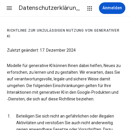
Datenschutzerklärung & Nutzungsbedingungen
Anmelden
RICHTLINIE ZUR UNZULÄSSIGEN NUTZUNG VON GENERATIVER
KI
Zuletzt geändert: 17. Dezember 2024
Modelle für generative KI können Ihnen dabei helfen, Neues zu
erforschen, zu lernen und zu gestalten. Wir erwarten, dass Sie
auf verantwortungsvolle, legale und sichere Weise damit
umgehen. Die folgenden Einschränkungen gelten für Ihre
Interaktionen mit generativer KI in den Google-Produkten und
‑Diensten, die sich auf diese Richtlinie beziehen.
Beteiligen Sie sich nicht an gefährlichen oder illegalen
Aktivitäten und verstoßen Sie auch nicht anderweitig
gegen anwendbare Gesetze oder Vorschriften. Dazu