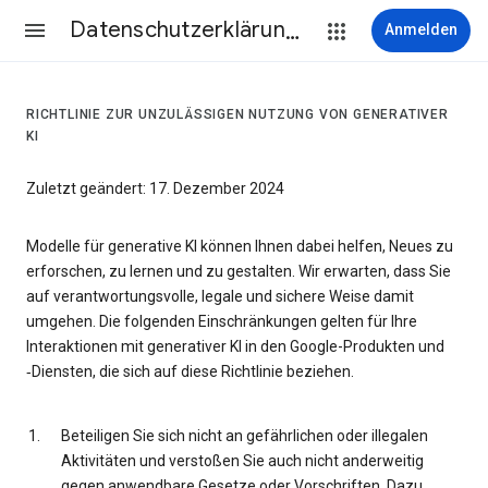
Datenschutzerklärung & Nutzungsbedingungen
Anmelden
RICHTLINIE ZUR UNZULÄSSIGEN NUTZUNG VON GENERATIVER
KI
Zuletzt geändert: 17. Dezember 2024
Modelle für generative KI können Ihnen dabei helfen, Neues zu
erforschen, zu lernen und zu gestalten. Wir erwarten, dass Sie
auf verantwortungsvolle, legale und sichere Weise damit
umgehen. Die folgenden Einschränkungen gelten für Ihre
Interaktionen mit generativer KI in den Google-Produkten und
‑Diensten, die sich auf diese Richtlinie beziehen.
Beteiligen Sie sich nicht an gefährlichen oder illegalen
Aktivitäten und verstoßen Sie auch nicht anderweitig
gegen anwendbare Gesetze oder Vorschriften. Dazu