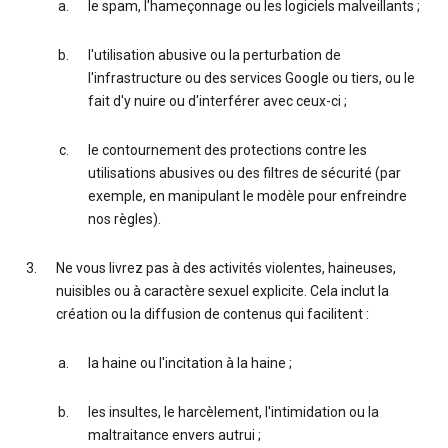
le spam, l'hameçonnage ou les logiciels malveillants ;
l'utilisation abusive ou la perturbation de
l'infrastructure ou des services Google ou tiers, ou le
fait d'y nuire ou d'interférer avec ceux-ci ;
le contournement des protections contre les
utilisations abusives ou des filtres de sécurité (par
exemple, en manipulant le modèle pour enfreindre
nos règles).
Ne vous livrez pas à des activités violentes, haineuses,
nuisibles ou à caractère sexuel explicite. Cela inclut la
création ou la diffusion de contenus qui facilitent :
la haine ou l'incitation à la haine ;
les insultes, le harcèlement, l'intimidation ou la
maltraitance envers autrui ;