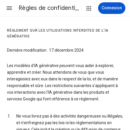
Règles de confidentialité et conditions d’utilisation
Connexion
RÈGLEMENT SUR LES UTILISATIONS INTERDITES DE L'IA
GÉNÉRATIVE
Dernière modification : 17 décembre 2024
Les modèles d'IA générative peuvent vous aider à explorer,
apprendre et créer. Nous attendons de vous que vous
interagissiez avec eux dans le respect de la loi, et de manière
responsable et sûre. Les restrictions suivantes s'appliquent à
vos interactions avec l'IA générative dans les produits et
services Google qui font référence à ce règlement.
Ne vous livrez pas à des activités dangereuses ou illégales,
et n'enfreignez pas les lois ni les réglementations en
vigueur. Cela inclut la création ou la diffusion de contenus