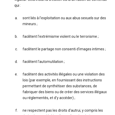
qui :
sont liés à l'exploitation ou aux abus sexuels sur des
mineurs ;
facilitent l'extrémisme violent ou le terrorisme ;
facilitent le partage non consenti d'images intimes ;
facilitent l'automutilation ;
facilitent des activités illégales ou une violation des
lois (par exemple, en fournissant des instructions
permettant de synthétiser des substances, de
fabriquer des biens ou de créer des services illégaux
ou réglementés, et d'y accéder) ;
ne respectent pas les droits d'autrui, y compris les