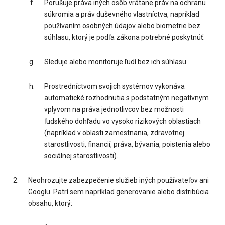
Porušuje práva iných osôb vrátane práv na ochranu
súkromia a práv duševného vlastníctva, napríklad
používaním osobných údajov alebo biometrie bez
súhlasu, ktorý je podľa zákona potrebné poskytnúť.
Sleduje alebo monitoruje ľudí bez ich súhlasu.
Prostredníctvom svojich systémov vykonáva
automatické rozhodnutia s podstatným negatívnym
vplyvom na práva jednotlivcov bez možnosti
ľudského dohľadu vo vysoko rizikových oblastiach
(napríklad v oblasti zamestnania, zdravotnej
starostlivosti, financií, práva, bývania, poistenia alebo
sociálnej starostlivosti).
Neohrozujte zabezpečenie služieb iných používateľov ani
Googlu. Patrí sem napríklad generovanie alebo distribúcia
obsahu, ktorý: