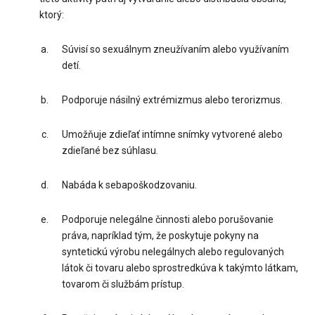
ktorý:
Súvisí so sexuálnym zneužívaním alebo využívaním
detí.
Podporuje násilný extrémizmus alebo terorizmus.
Umožňuje zdieľať intímne snímky vytvorené alebo
zdieľané bez súhlasu.
Nabáda k sebapoškodzovaniu.
Podporuje nelegálne činnosti alebo porušovanie
práva, napríklad tým, že poskytuje pokyny na
syntetickú výrobu nelegálnych alebo regulovaných
látok či tovaru alebo sprostredkúva k takýmto látkam,
tovarom či službám prístup.