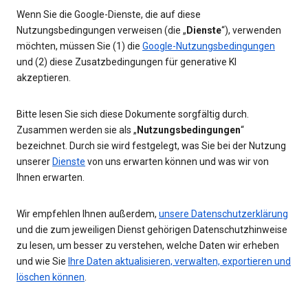
Wenn Sie die Google-Dienste, die auf diese
Nutzungsbedingungen verweisen (die „
Dienste
“), verwenden
möchten, müssen Sie (1) die
Google-Nutzungsbedingungen
und (2) diese Zusatzbedingungen für generative KI
akzeptieren.
Bitte lesen Sie sich diese Dokumente sorgfältig durch.
Zusammen werden sie als „
Nutzungsbedingungen
“
bezeichnet. Durch sie wird festgelegt, was Sie bei der Nutzung
unserer
Dienste
von uns erwarten können und was wir von
Ihnen erwarten.
Wir empfehlen Ihnen außerdem,
unsere Datenschutzerklärung
und die zum jeweiligen Dienst gehörigen Datenschutzhinweise
zu lesen, um besser zu verstehen, welche Daten wir erheben
und wie Sie
Ihre Daten aktualisieren, verwalten, exportieren und
löschen können
.