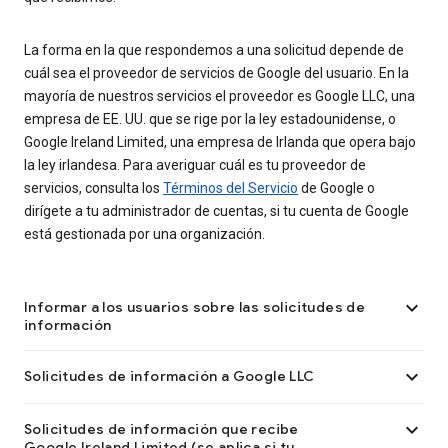
La forma en la que respondemos a una solicitud depende de
cuál sea el proveedor de servicios de Google del usuario. En la
mayoría de nuestros servicios el proveedor es Google LLC, una
empresa de EE. UU. que se rige por la ley estadounidense, o
Google Ireland Limited, una empresa de Irlanda que opera bajo
la ley irlandesa. Para averiguar cuál es tu proveedor de
servicios, consulta los
Términos del Servicio
de Google o
dirígete a tu administrador de cuentas, si tu cuenta de Google
está gestionada por una organización.

Informar a los usuarios sobre las solicitudes de
información

Solicitudes de información a Google LLC

Solicitudes de información que recibe
Google Ireland Limited (se aplica si tu