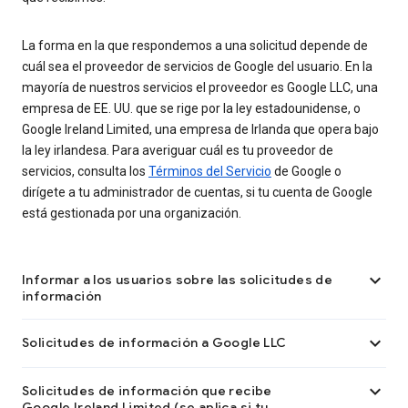
La forma en la que respondemos a una solicitud depende de
cuál sea el proveedor de servicios de Google del usuario. En la
mayoría de nuestros servicios el proveedor es Google LLC, una
empresa de EE. UU. que se rige por la ley estadounidense, o
Google Ireland Limited, una empresa de Irlanda que opera bajo
la ley irlandesa. Para averiguar cuál es tu proveedor de
servicios, consulta los
Términos del Servicio
de Google o
dirígete a tu administrador de cuentas, si tu cuenta de Google
está gestionada por una organización.

Informar a los usuarios sobre las solicitudes de
información

Solicitudes de información a Google LLC

Solicitudes de información que recibe
Google Ireland Limited (se aplica si tu