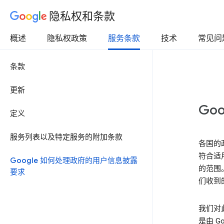
隐私权和条款
概述
隐私权政策
服务条款
技术
常见问
条款
更新
Go
定义
服务列表以及特定服务的附加条款
各国的
符合适
Google 如何处理政府的用户信息披露
的范围
要求
们收到
我们对
是由 G