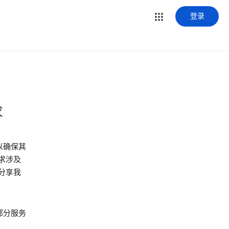
登录
求
以确保其
求涉及
分享我
部分服务