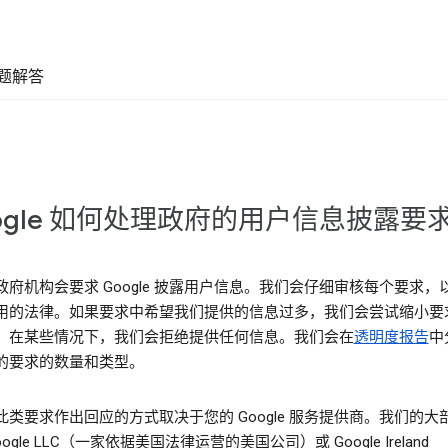
题解答
ogle 如何处理政府的用户信息披露要
政府机构会要求 Google 披露用户信息。我们会仔细审核每个要求，
用的法律。如果要求中希望我们提供的信息过多，我们会尝试缩小要
。在某些情况下，我们会拒绝提供任何信息。我们会在
透明度报告
中
的要求的数量和类型。
此类要求作出回应的方式取决于您的 Google 服务提供商。我们的大
oogle LLC（一家依据美国法律运营的美国公司）或 Google Ireland