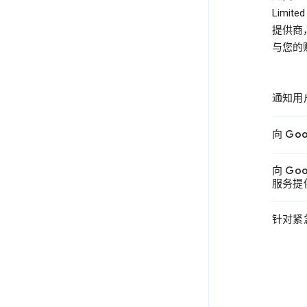
Lim
提供商，
与您的
通知用
向 Go
向 Go
服务提供商
针对紧