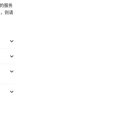
您的服务
的，则请



