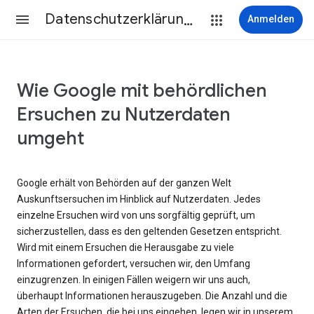
Datenschutzerklärung & Nutzungsbedingungen
Anmelden
Wie Google mit behördlichen
Ersuchen zu Nutzerdaten
umgeht
Google erhält von Behörden auf der ganzen Welt
Auskunftsersuchen im Hinblick auf Nutzerdaten. Jedes
einzelne Ersuchen wird von uns sorgfältig geprüft, um
sicherzustellen, dass es den geltenden Gesetzen entspricht.
Wird mit einem Ersuchen die Herausgabe zu viele
Informationen gefordert, versuchen wir, den Umfang
einzugrenzen. In einigen Fällen weigern wir uns auch,
überhaupt Informationen herauszugeben. Die Anzahl und die
Arten der Ersuchen, die bei uns eingehen, legen wir in unserem