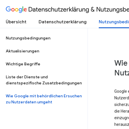
Datenschutzerklärung & Nutzungsb
Übersicht
Datenschutzerklärung
Nutzungsbed
Nutzungsbedingungen
Aktualisierungen
Wie
Wichtige Begriffe
Nut
Liste der Dienste und
dienstspezifische Zusatzbedingungen
Google 
Wie Google mit behördlichen Ersuchen
Nutzerd
zu Nutzerdaten umgeht
sicherz
die Her
einzugr
herauszu