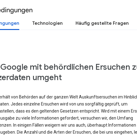
edingungen
ingungen
Technologien
Häufig gestellte Fragen
 Google mit behördlichen Ersuchen z
zerdaten umgeht
erhält von Behörden auf der ganzen Welt Auskunftsersuchen im Hinblic
aten. Jedes einzelne Ersuchen wird von uns sorgfältig geprüft, um
ustellen, dass es den geltenden Gesetzen entspricht. Wird mit einem Er
ausgabe zu viele Informationen gefordert, versuchen wir, den Umfang
enzen. In einigen Fällen weigern wir uns auch, überhaupt Informationen
geben. Die Anzahl und die Arten der Ersuchen, die bei uns eingehen, l