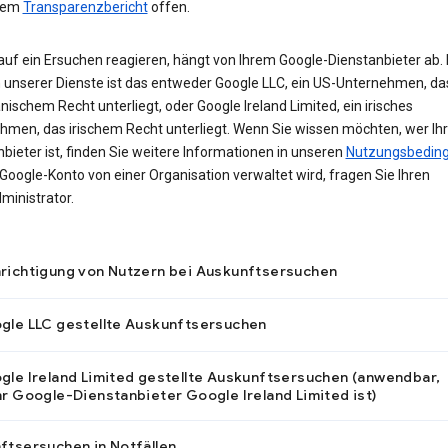
erem
Transparenzbericht
offen.
auf ein Ersuchen reagieren, hängt von Ihrem Google-Dienstanbieter ab. 
 unserer Dienste ist das entweder Google LLC, ein US-Unternehmen, da
ischem Recht unterliegt, oder Google Ireland Limited, ein irisches
hmen, das irischem Recht unterliegt. Wenn Sie wissen möchten, wer Ihr
bieter ist, finden Sie weitere Informationen in unseren
Nutzungsbedin
r Google-Konto von einer Organisation verwaltet wird, fragen Sie Ihren
ministrator.
richtigung von Nutzern bei Auskunftsersuchen
gle LLC gestellte Auskunftsersuchen
gle Ireland Limited gestellte Auskunftsersuchen (anwendbar,
hr Google-Dienstanbieter Google Ireland Limited ist)
ftsersuchen in Notfällen