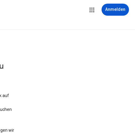
Anmelden
u
k auf
suchen
egen wir