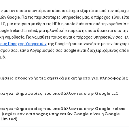
ς με τον οποίο απαντάμε σε κάποιο αίτημα εξαρτάται από τον πάροχο
ών Google. Για τις περισσότερες υπηρεσίες μας, ο πάροχος είναι είτε
LLC, μια εταιρεία με έδρα τις ΗΠΑ η οποία διέπεται από τη νομοθεσία 
oogle Ireland Limited, μια ιρλανδική εταιρεία η οποία διέπεται από την
κή νομοθεσία. Για να μάθετε ποιος είναι ο πάροχος υπηρεσιών σας, ελ
ους Παροχής Υπηρεσιών
της Google ή επικοινωνήστε με τον διαχειρ
σμού σας, εάν ο Λογαριασμός σας Google είναι διαχειριζόμενος από 
μό.
ιήσεις στους χρήστες σχετικά με αιτήματα για πληροφορίες
τα για πληροφορίες που υποβάλλονται στην Google LLC
τα για πληροφορίες που υποβάλλονται στην Google Ireland
d (ισχύει εάν ο πάροχος υπηρεσιών Google είναι η Google
 Limited)