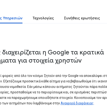
ς Υπηρεσιών
Τεχνολογίες
Συνήθεις ερωτήσεις
 διαχειρίζεται η Google τα κρατικά
ήματα για στοιχεία χρηστών
ί φορείς από όλο τον κόσμο ζητούν από την Google να αποκαλύψει στ
. Εξετάζουμε προσεκτικά κάθε αίτημα για να βεβαιωθούμε ότι ικανο
ύουσα νομοθεσία. Εάν μέσω κάποιου αιτήματος ζητούνται πάρα πολλ
ρίες, προσπαθούμε να το περιορίσουμε και, σε ορισμένες περιπτώσ
στε να παραχωρήσουμε οποιοδήποτε στοιχείο. Κοινοποιούμε τον αρι
ο των αιτημάτων που λαμβάνουμε στην
Αναφορά διαφάνειας
.