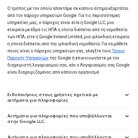
Ο τρόπος με τον οποίο απαντάμε σε κάποιο αίτημα εξαρτάται
από τον πάροχο υπηρεσιών Google. Για τις περισσότερες
υπηρεσίες μας, ο πάροχος είναι είτε η Google LLC, μια
εταιρεία με έδρα τις ΗΠΑ η οποία διέπεται από τη νομοθεσία
των ΗΠΑ, είτε η Google Ireland Limited, μια ιρλανδική εταιρεία
η οποία διέπεται από την ιρλανδική νομοθεσία. Για να μάθετε
ποιος είναι ο πάροχος υπηρεσιών σας, ελέγξτε τους
Όρους
Παροχής Υπηρεσιών
της Google ή επικοινωνήστε με τον
διαχειριστή λογαριασμού σας, εάν ο Λογαριασμός σας Google
είναι διαχειριζόμενος από κάποιον οργανισμό.

Ειδοποιήσεις στους χρήστες σχετικά με
αιτήματα για πληροφορίες

Αιτήματα για πληροφορίες που υποβάλλονται
στην Google LLC

Αιτήματα για πληροφορίες που υποβάλλονται